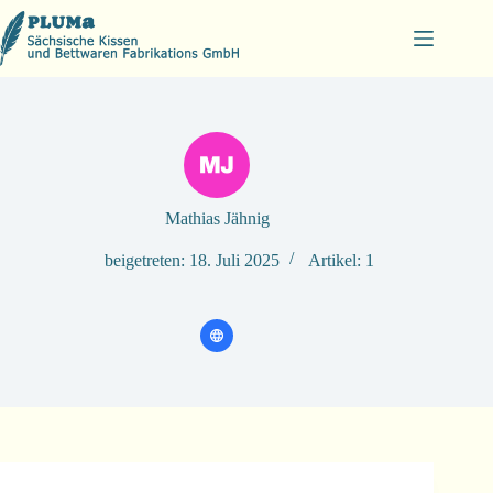
Zum
Inhalt
springen
Mathias Jähnig
beigetreten: 18. Juli 2025
Artikel: 1