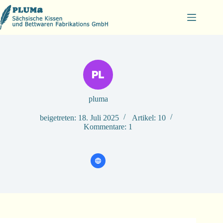
Zum
Inhalt
springen
pluma
beigetreten: 18. Juli 2025
Artikel: 10
Kommentare: 1