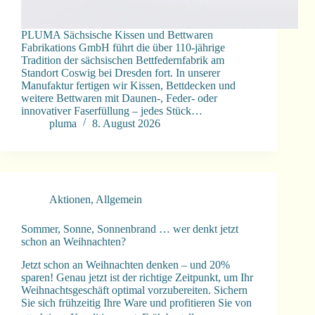
PLUMA Sächsische Kissen und Bettwaren
Fabrikations GmbH führt die über 110-jährige
Tradition der sächsischen Bettfedernfabrik am
Standort Coswig bei Dresden fort. In unserer
Manufaktur fertigen wir Kissen, Bettdecken und
weitere Bettwaren mit Daunen-, Feder- oder
innovativer Faserfüllung – jedes Stück…
pluma
8. August 2026
Aktionen
,
Allgemein
Sommer, Sonne, Sonnenbrand … wer denkt jetzt
schon an Weihnachten?
Jetzt schon an Weihnachten denken – und 20%
sparen! Genau jetzt ist der richtige Zeitpunkt, um Ihr
Weihnachtsgeschäft optimal vorzubereiten. Sichern
Sie sich frühzeitig Ihre Ware und profitieren Sie von